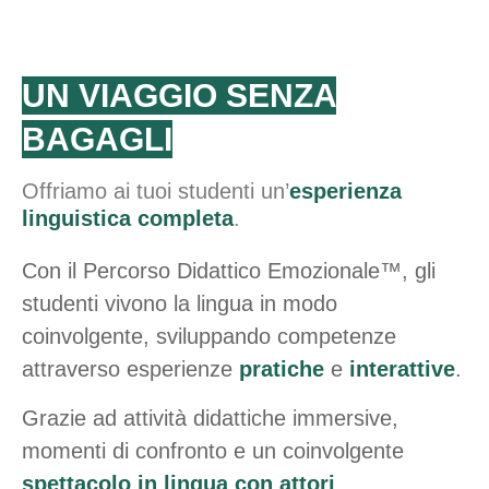
UN VIAGGIO SENZA
BAGAGLI
Offriamo ai tuoi studenti un’
esperienza
linguistica completa
.
Con il Percorso Didattico Emozionale™, gli
studenti vivono la lingua in modo
coinvolgente, sviluppando competenze
attraverso esperienze
pratiche
e
interattive
.
Grazie ad attività didattiche immersive,
momenti di confronto e un coinvolgente
spettacolo in lingua con attori