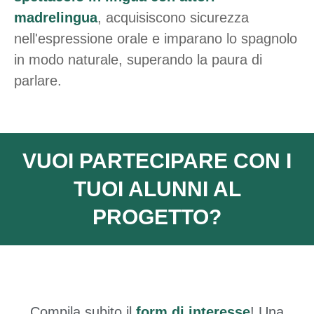
madrelingua
, acquisiscono sicurezza
nell'espressione orale e imparano lo spagnolo
in modo naturale, superando la paura di
parlare.
VUOI PARTECIPARE CON I
TUOI ALUNNI AL
PROGETTO?
Compila subito il
form di interesse
! Una