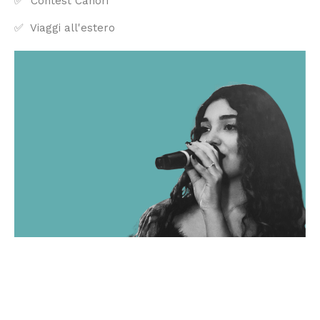
✅ Contest Canori
✅ Viaggi all'estero