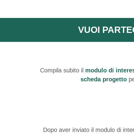
VUOI PARTE
Compila subito il
modulo di intere
scheda progetto
pe
Dopo aver inviato il modulo di inte