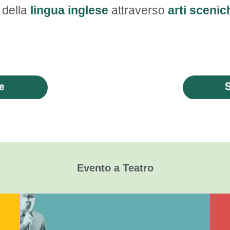
 della
lingua inglese
attraverso
arti scenic
Evento a Teatro