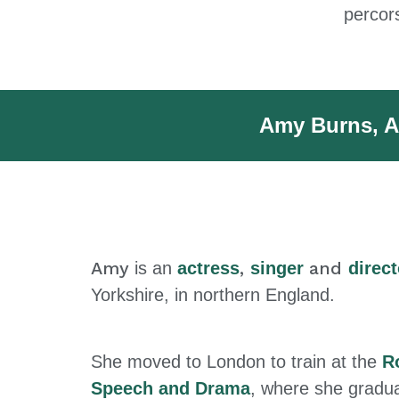
percor
Amy Burns, Am
Amy
,
and
is an
actress
singer
direct
Yorkshire, in northern England.
She moved to London to train at the
R
Speech and Drama
, where she gradu