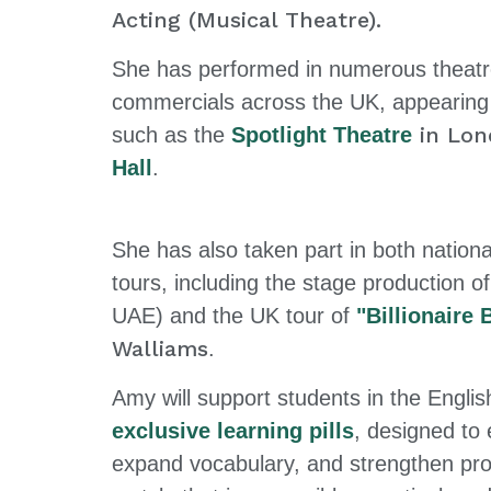
Acting (Musical Theatre).
She has performed in numerous theatr
commercials across the UK, appearin
in Lon
such as the
Spotlight Theatre
Hall
.
She has also taken part in both nationa
tours, including the stage production o
UAE) and the UK tour of
"
Billionaire 
Walliams
.
Amy will support students in the Englis
exclusive learning pills
, designed to 
expand vocabulary, and strengthen pron