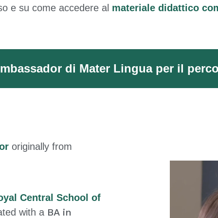
so e su come accedere al
materiale didattico co
bassador di Mater Lingua per il perco
or
originally from
oyal Central School of
BA in
ated with a