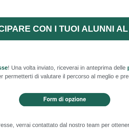
CIPARE CON I TUOI ALUNNI A
sse
! Una volta inviato, riceverai in anteprima delle
r permetterti di valutare il percorso al meglio e pre
resse, verrai contattato dal nostro team per ottener