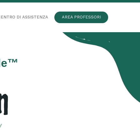
CENTRO DI ASSISTENZA
AREA PROFESSORI
ale™