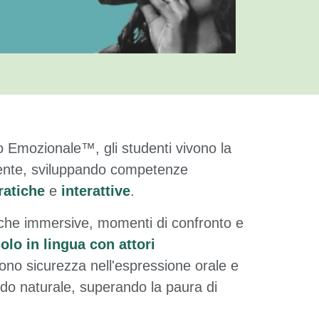
o Emozionale™, gli studenti vivono la
gente, sviluppando competenze
ratiche
e
interattive
.
tiche immersive, momenti di confronto e
olo in lingua con attori
cono sicurezza nell'espressione orale e
odo naturale, superando la paura di