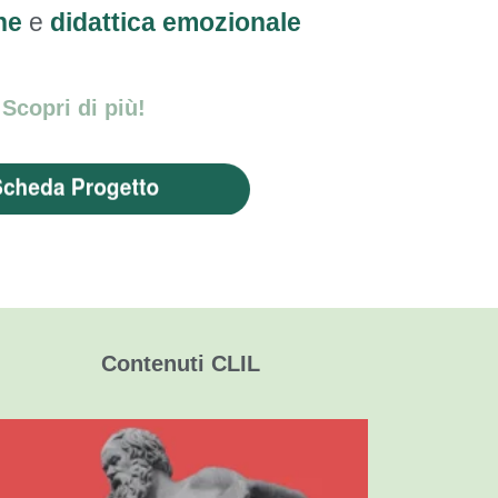
he
e
didattica emozionale
Scopri di più!
Contenuti CLIL