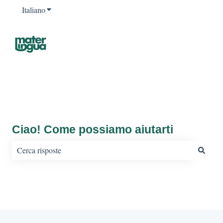
Italiano
Mostra sottomenu per le traduzioni
Ciao! Come possiamo aiutarti
Non sono presenti suggerimenti perché il campo di ricerca è vu