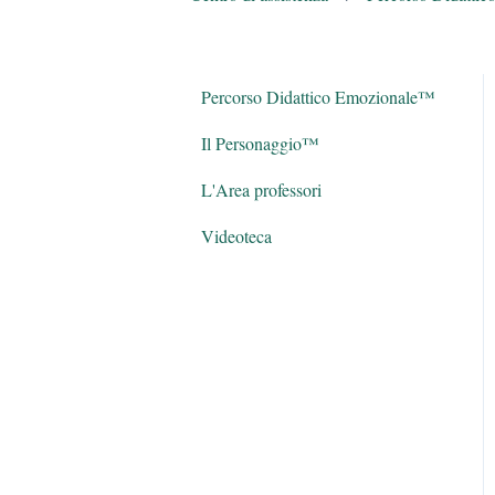
Percorso Didattico Emozionale™
Il Personaggio™
L'Area professori
Videoteca