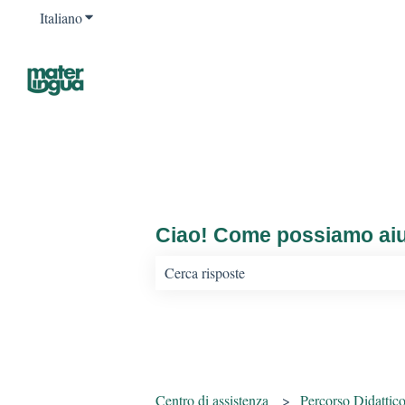
Italiano
Mostra sottomenu per le traduzioni
Ciao! Come possiamo aiu
Non sono presenti suggerimenti perché il
Centro di assistenza
Percorso Didatti