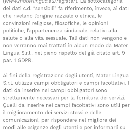
(
www.materlingua.eu/register
). La sottocategoria
dei dati c.d. “sensibili” fa riferimento, invece, ai dati
che rivelano l’origine razziale o etnica, le
convinzioni religiose, filosofiche, le opinioni
politiche, l’appartenenza sindacale, relativi alla
salute o alla vita sessuale. Tali dati non vengono e
non verranno mai trattati in alcun modo da Mater
Lingua S.r.l., nel pieno rispetto del già citato art. 9
par. 1 GDPR.
Ai fini della registrazione degli utenti, Mater Lingua
S.r.l. utilizza campi obbligatori e campi facoltativi. I
dati da inserire nei campi obbligatori sono
strettamente necessari per la fornitura dei servizi.
Quelli da inserire nei campi facoltativi sono utili per
il miglioramento dei servizi stessi e delle
comunicazioni, per rispondere nel migliore dei
modi alle esigenze degli utenti e per informarli su