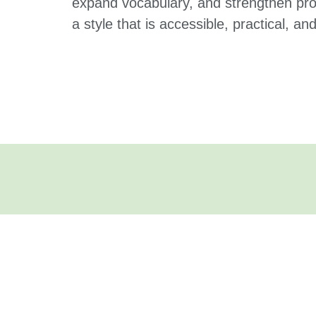
expand vocabulary, and strengthen pron
a style that is accessible, practical, an