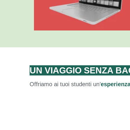
di 80 ore complessive
UN VIAGGIO SENZA BA
Offriamo ai tuoi studenti un’
esperienza