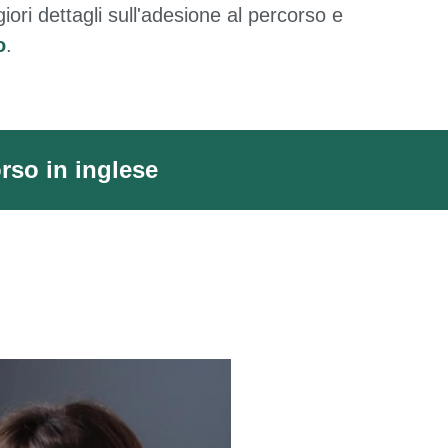
ori dettagli sull'adesione al percorso e
o
.
rso in inglese