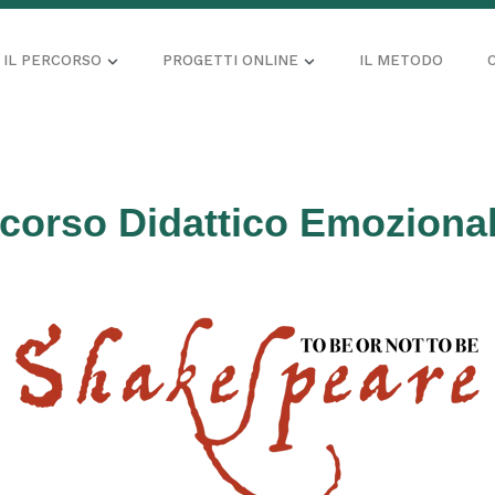
IL PERCORSO
PROGETTI ONLINE
IL METODO
corso Didattico Emozion