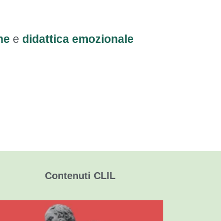
he
e
didattica emozionale
Contenuti CLIL