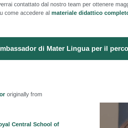
 verrai contattato dal nostro team per ottenere maggi
u come accedere al
materiale didattico complet
bassador di Mater Lingua per il perco
or
originally from
oyal Central School of