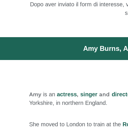
Dopo aver inviato il form di interesse,
s
Amy Burns, Am
Amy
,
and
is an
actress
singer
direct
Yorkshire, in northern England.
She moved to London to train at the
R