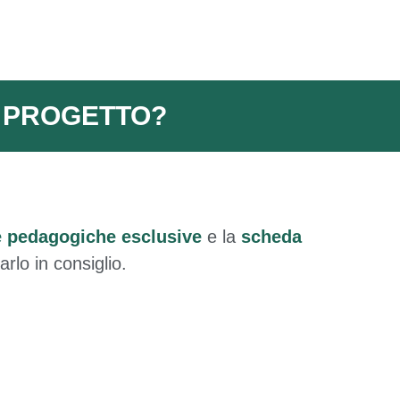
L PROGETTO?
le pedagogiche esclusive
e la
scheda
rlo in consiglio.