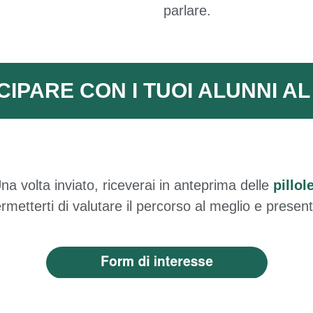
parlare.
CIPARE CON I TUOI ALUNNI A
Una volta inviato, riceverai in anteprima delle
pillo
rmetterti di valutare il percorso al meglio e presenta