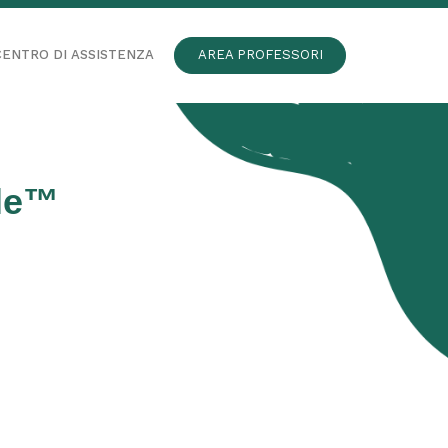
CENTRO DI ASSISTENZA
AREA PROFESSORI
ale™