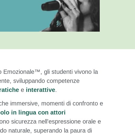
o Emozionale™, gli studenti vivono la
gente, sviluppando competenze
ratiche
e
interattive
.
tiche immersive, momenti di confronto e
olo in lingua con attori
cono sicurezza nell'espressione orale e
odo naturale, superando la paura di