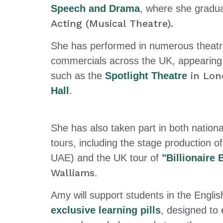
Speech and Drama
, where she gradu
Acting (Musical Theatre).
She has performed in numerous theatr
commercials across the UK, appearin
in Lon
such as the
Spotlight Theatre
Hall
.
She has also taken part in both nationa
tours, including the stage production o
UAE) and the UK tour of
"
Billionaire 
Walliams
.
Amy will support students in the Englis
exclusive learning pills
, designed to 