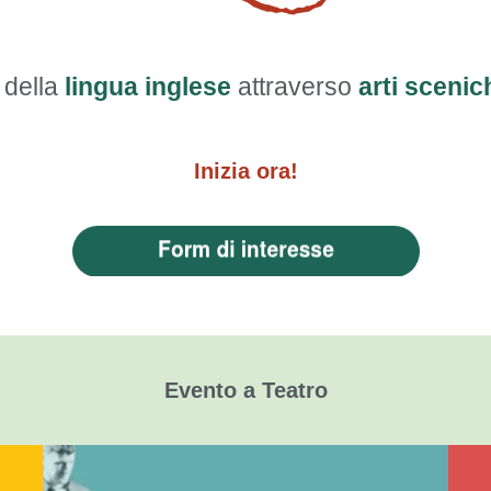
 della
lingua inglese
attraverso
arti scenic
Inizia ora!
Evento a Teatro